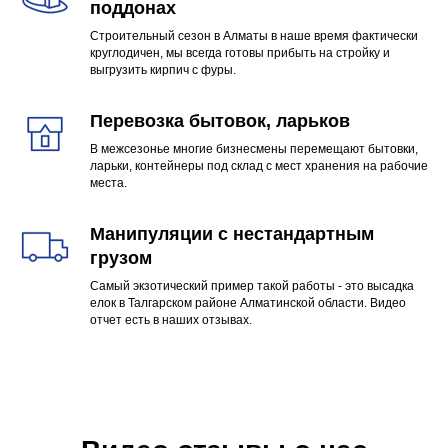
поддонах
Строительный сезон в Алматы в наше время фактически
круглодичен, мы всегда готовы прибыть на стройку и
выгрузить кирпич с фуры.
Перевозка бытовок, ларьков
В межсезонье многие бизнесмены перемещают бытовки,
ларьки, контейнеры под склад с мест хранения на рабочие
места.
Манипуляции с нестандартным
грузом
Самый экзотический пример такой работы - это высадка
елок в Талгарском районе Алматинской области. Видео
отчет есть в наших отзывах.